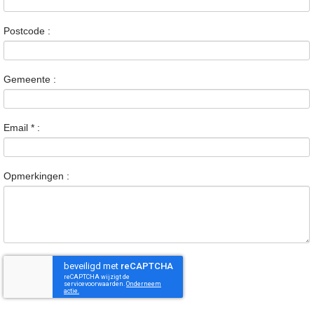
Postcode :
Gemeente :
Email
*
:
Opmerkingen :