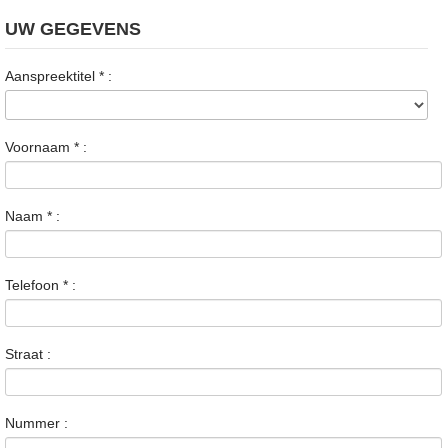
UW GEGEVENS
Aanspreektitel
*
:
Voornaam
*
:
Naam
*
:
Telefoon
*
:
Straat :
Nummer :