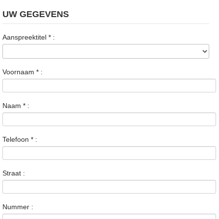
UW GEGEVENS
Aanspreektitel
*
:
Voornaam
*
:
Naam
*
:
Telefoon
*
:
Straat :
Nummer :