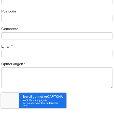
Postcode :
Gemeente :
Email
*
:
Opmerkingen :