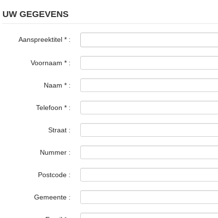
UW GEGEVENS
Aanspreektitel
*
:
Voornaam
*
:
Naam
*
:
Telefoon
*
:
Straat :
Nummer :
Postcode :
Gemeente :