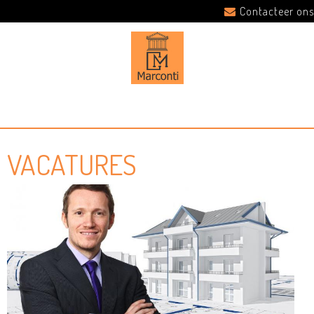
Contacteer ons
VACATURES