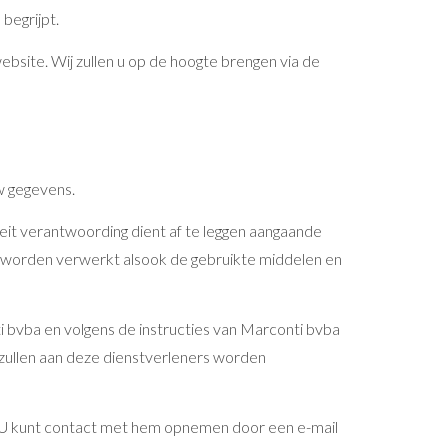
begrijpt.
bsite. Wij zullen u op de hoogte brengen via de
w gegevens.
it verantwoording dient af te leggen aangaande
worden verwerkt alsook de gebruikte middelen en
bvba en volgens de instructies van Marconti bvba
 zullen aan deze dienstverleners worden
r. U kunt contact met hem opnemen door een e-mail