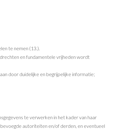
len te nemen (13.).
ndrechten en fundamentele vrijheden wordt
an door duidelijke en begrijpelijke informatie;
nsgegevens te verwerken in het kader van haar
bevoegde autoriteiten en/of derden, en eventueel