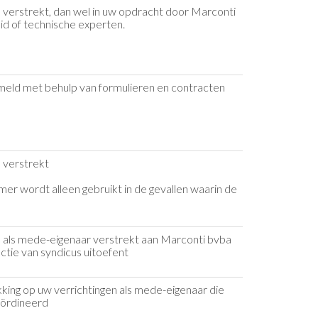
verstrekt, dan wel in uw opdracht door Marconti
id of technische experten.
ld met behulp van formulieren en contracten
 verstrekt
mer wordt alleen gebruikt in de gevallen waarin de
als mede-eigenaar verstrekt aan Marconti bvba
tie van syndicus uitoefent
ing op uw verrichtingen als mede-eigenaar die
oördineerd