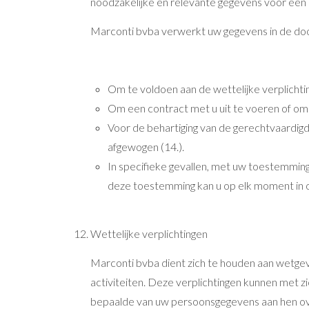
noodzakelijke en relevante gegevens voor een
Marconti bvba verwerkt uw gegevens in de doo
Om te voldoen aan de wettelijke verplichti
Om een contract met u uit te voeren of om 
Voor de behartiging van de gerechtvaardig
afgewogen (14.).
In specifieke gevallen, met uw toestemming,
deze toestemming kan u op elk moment in 
Wettelijke verplichtingen
Marconti bvba dient zich te houden aan wetgev
activiteiten. Deze verplichtingen kunnen met
bepaalde van uw persoonsgegevens aan hen o