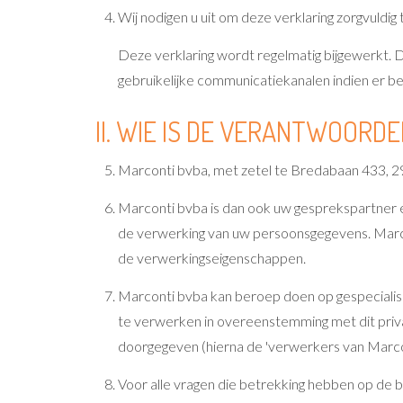
Wij nodigen u uit om deze verklaring zorgvuldig 
Deze verklaring wordt regelmatig bijgewerkt. D
gebruikelijke communicatiekanalen indien er bela
II. WIE IS DE VERANTWOORD
Marconti bvba, met zetel te Bredabaan 433, 2
Marconti bvba is dan ook uw gesprekspartner e
de verwerking van uw persoonsgegevens. Marc
de verwerkingseigenschappen.
Marconti bvba kan beroep doen op gespeciali
te verwerken in overeenstemming met dit priva
doorgegeven (hierna de 'verwerkers van Marc
Voor alle vragen die betrekking hebben op de 