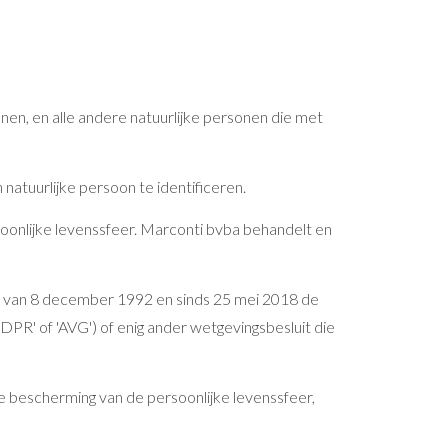
nen, en alle andere natuurlijke personen die met
natuurlijke persoon te identificeren.
onlijke levenssfeer. Marconti bvba behandelt en
t van 8 december 1992 en sinds 25 mei 2018 de
R' of 'AVG') of enig ander wetgevingsbesluit die
 bescherming van de persoonlijke levenssfeer,