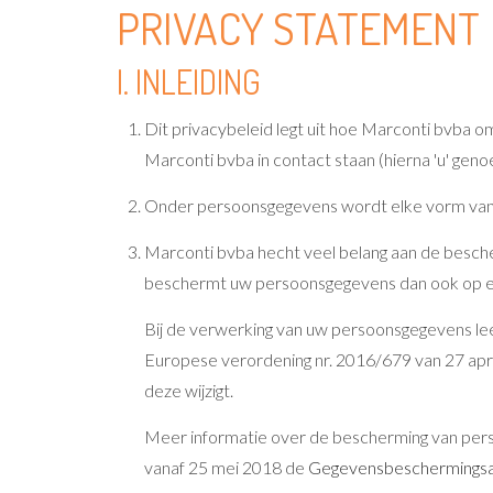
PRIVACY STATEMENT
I. INLEIDING
Dit privacybeleid legt uit hoe Marconti bvba o
Marconti bvba in contact staan (hierna 'u' gen
Onder persoonsgegevens wordt elke vorm van info
Marconti bvba hecht veel belang aan de besch
beschermt uw persoonsgegevens dan ook op een
Bij de verwerking van uw persoonsgegevens le
Europese verordening nr. 2016/679 van 27 apri
deze wijzigt.
Meer informatie over de bescherming van perso
vanaf 25 mei 2018 de
Gegevensbeschermingsau