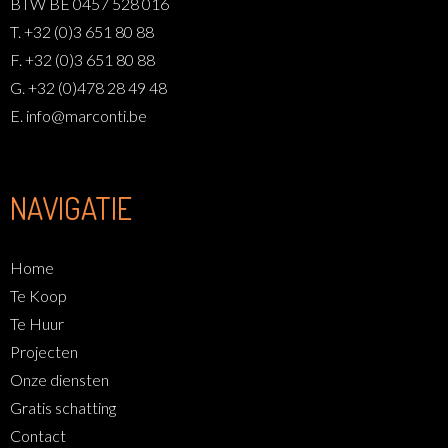
BTW BE 0457 528 016
T. +32 (0)3 651 80 88
F. +32 (0)3 651 80 88
G. +32 (0)478 28 49 48
E. info@marconti.be
NAVIGATIE
Home
Te Koop
Te Huur
Projecten
Onze diensten
Gratis schatting
Contact